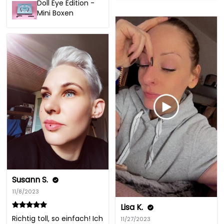
Doll Eye Edition -
Mini Boxen
Susann S.
11/8/2023
Lisa K.
Richtig toll, so einfach! Ich 
11/27/2023