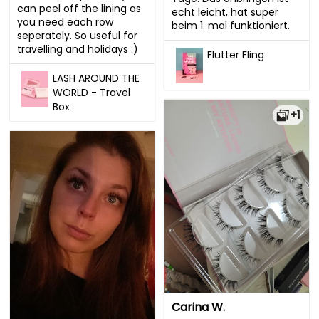
can peel off the lining as 
echt leicht, hat super 
you need each row 
beim 1. mal funktioniert.
seperately. So useful for 
travelling and holidays :)
Flutter Fling
LASH AROUND THE
WORLD - Travel
Box
+1
Carina W.