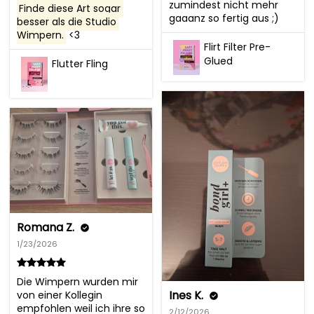
zumindest nicht mehr 
Finde diese Art sogar 
gaaanz so fertig aus ;)
besser als die Studio 
Wimpern.
 <3
Flirt Filter Pre-
Glued
Flutter Fling
Romana Z.
1/23/2026
Die Wimpern wurden mir 
Ines K.
von einer Kollegin 
empfohlen weil ich ihre so 
2/12/2026