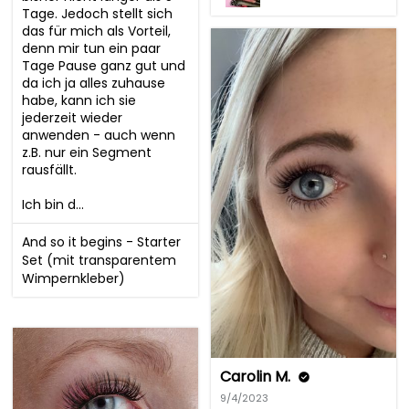
Tage. Jedoch stellt sich 
das für mich als Vorteil, 
denn mir tun ein paar 
Tage Pause ganz gut und 
da ich ja alles zuhause 
habe, kann ich sie 
jederzeit wieder 
anwenden - auch wenn 
z.B. nur ein Segment 
rausfällt. 

Ich bin d...
And so it begins - Starter
Set (mit transparentem
Wimpernkleber)
Carolin M.
9/4/2023