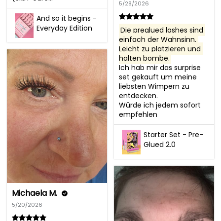
5/28/2026
And so it begins -
Everyday Edition
Die preglued lashes sind 
einfach der Wahnsinn. 
Leicht zu platzieren und 
halten bombe.
Ich hab mir das surprise 
set gekauft um meine 
liebsten Wimpern zu 
entdecken.

Würde ich jedem sofort 
empfehlen
Starter Set - Pre-
Glued 2.0
Michaela M.
5/20/2026