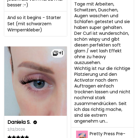
Tage mit Arbeiten, 
besser :-)
Schwitzen, Duschen, 
Augen waschen und 
And so it begins - Starter
Schlafen getestet und sie 
Set (mit schwarzem
haben super gehalten. 
Wimpernkleber)
Der Curl ist wunderschön, 
schön wispy und gibt 
diesen perfekten soft 
glam / wet lash Effekt 
+1
ohne zu heavy 
auszusehen.

Wichtig ist nur die richtige 
Platzierung und den 
Activator nach dem 
Auftragen einfach 
trocknen lassen und nicht 
nochmal stark 
zusammendrücken. Seit 
ich das richtig mache, 
sind sie extrem 
angenehm un...
Daniela S.
2/12/2026
Pretty Press Pre-