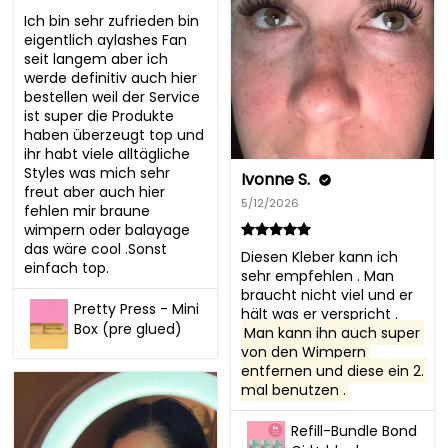
Ich bin sehr zufrieden bin 
eigentlich aylashes Fan 
seit langem aber ich 
werde definitiv auch hier 
bestellen weil der Service 
ist super die Produkte 
haben überzeugt top und 
ihr habt viele alltägliche 
Styles was mich sehr 
Ivonne S.
freut aber auch hier 
5/12/2026
fehlen mir braune 
wimpern oder balayage 
das wäre cool .Sonst 
Diesen Kleber kann ich 
einfach top.
sehr empfehlen . Man 
braucht nicht viel und er 
Pretty Press - Mini
hält was er verspricht . 
Box (pre glued)
Man kann ihn auch super 
von den Wimpern 
entfernen und diese ein 2. 
mal benutzen .
Refill-Bundle Bond