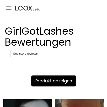
Beta
GirlGotLashes
Bewertungen
See store reviews
Produkt anzeigen