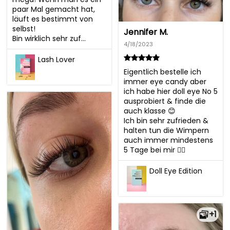
paar Mal gemacht hat, 
läuft es bestimmt von 
selbst!

Jennifer M.
Bin wirklich sehr zuf...
4/18/2023
Lash Lover
Eigentlich bestelle ich 
immer eye candy aber 
ich habe hier doll eye No 5 
ausprobiert & finde die 
auch klasse 😊

Ich bin sehr zufrieden & 
halten tun die Wimpern 
auch immer mindestens 
5 Tage bei mir 👌🏻
Doll Eye Edition
+1