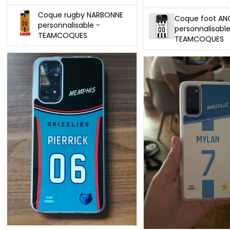
Coque rugby NARBONNE
Coque foot AN
personnalisable -
personnalisable
TEAMCOQUES
TEAMCOQUES