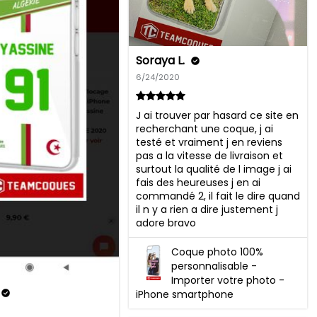
Soraya L.
6/24/2020
J ai trouver par hasard ce site en 
recherchant une coque, j ai 
testé et vraiment j en reviens 
pas a la vitesse de livraison et 
surtout la qualité de l image j ai 
fais des heureuses j en ai 
commandé 2, il fait le dire quand 
il n y a rien a dire justement j 
adore bravo
Coque photo 100%
personnalisable -
Importer votre photo -
iPhone smartphone