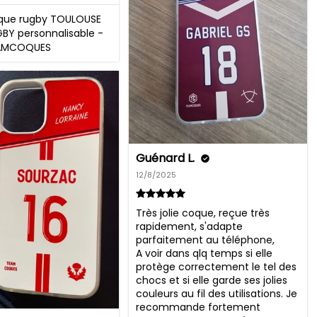
que rugby TOULOUSE
BY personnalisable -
AMCOQUES
Guénard L.
12/8/2025
Très jolie coque, reçue très 
rapidement, s'adapte 
parfaitement au téléphone, 

A voir dans qlq temps si elle 
protège correctement le tel des 
chocs et si elle garde ses jolies 
couleurs au fil des utilisations. Je 
recommande fortement 