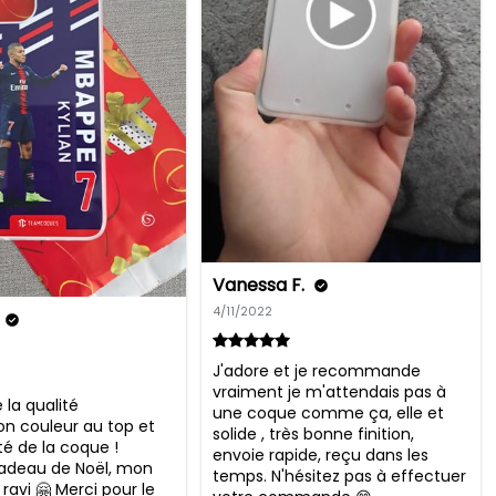
Vanessa F.
4/11/2022
J'adore et je recommande 
vraiment je m'attendais pas à 
 la qualité 
une coque comme ça, elle et 
on couleur au top et 
solide , très bonne finition, 
té de la coque ! 

envoie rapide, reçu dans les 
adeau de Noël, mon 
temps. N'hésitez pas à effectuer 
 ravi 🤗 Merci pour le 