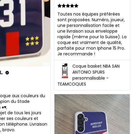
Toutes nos équipes préférées 
sont proposées. Numéro, joueur, 
une personnalisation facile et 
une livraison sous enveloppe 
rapide (même pour la Suisse). La 
coque est vraiment de qualité, 
parfaite pour mon Iphone 15 Pro. 
Je recommande !
Coque basket NBA SAN
L.
ANTONIO SPURS
personnalisable -
TEAMCOQUES
 coque aux couleurs du 
pion du Stade 
️♥️,

jet de tous les jours 
her ses couleurs et 
on téléphone. Livraison 
, bravo.