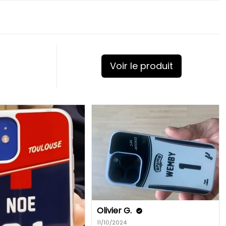
Voir le produit
Olivier G.
11/10/2024