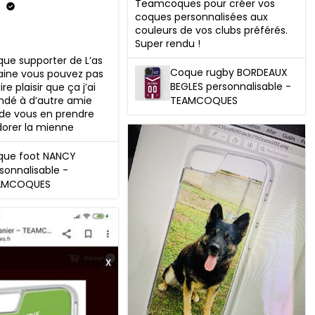
Teamcoques pour créer vos 
coques personnalisées aux 
couleurs de vos clubs préférés. 
Super rendu !
ue supporter de L’as 
Coque rugby BORDEAUX
aine vous pouvez pas 
BEGLES personnalisable -
re plaisir que ça j’ai 
é à d’autre amie 
TEAMCOQUES
de vous en prendre 
adorer la mienne
que foot NANCY
sonnalisable -
AMCOQUES